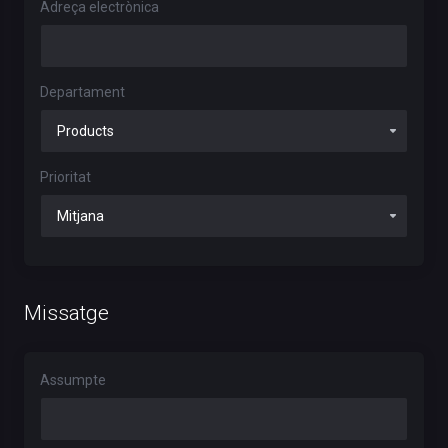
Adreça electrònica
Departament
Prioritat
Missatge
Assumpte