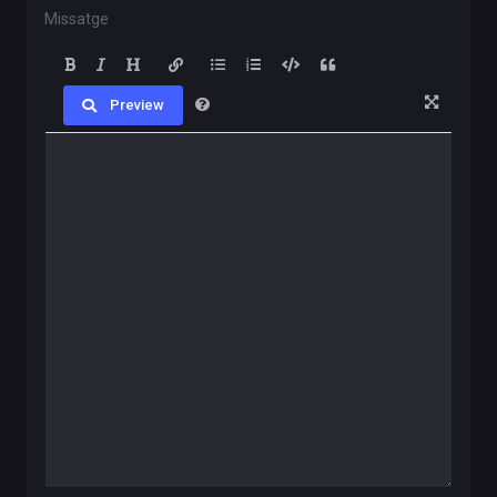
Missatge
Preview