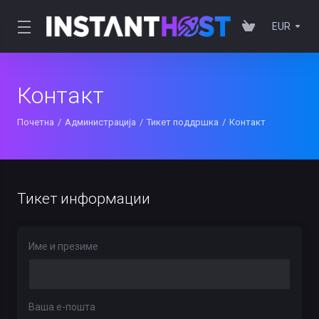
EUR
Контакт
Почетна
Администрација
Тикет поддршка
Контакт
Тикет информации
Име и презиме
Ваша е-пошта