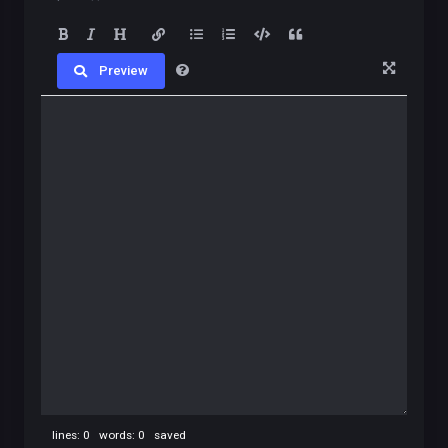
Preview
lines: 0 words: 0
saved