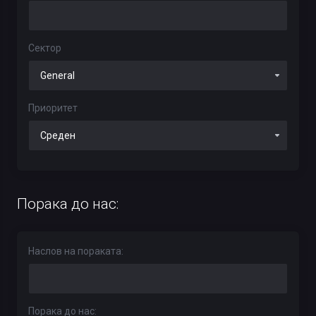
Сектор
Приоритет
Порака до нас:
Наслов на пораката:
Порака до нас: