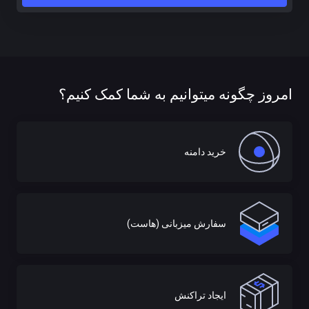
امروز چگونه میتوانیم به شما کمک کنیم؟
خرید دامنه
سفارش میزبانی (هاست)
ایجاد تراکنش