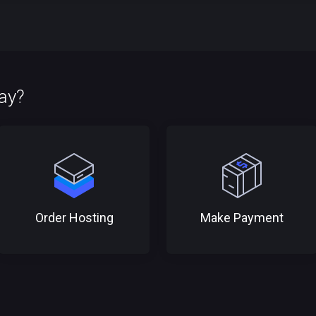
ay?
Order Hosting
Make Payment