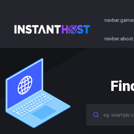
navbar.game
navbar.about
Fin